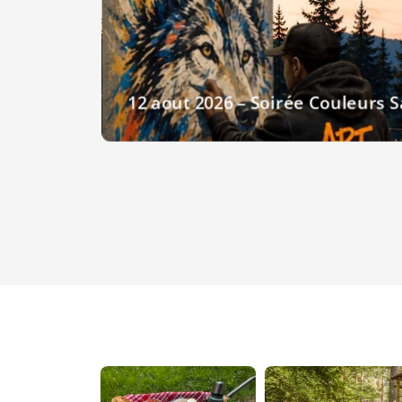
12 aout 2026 – Soirée Couleurs 