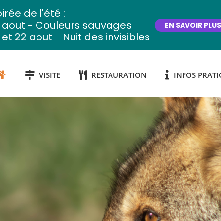
irée de l'été :
2 aout - Couleurs sauvages
EN SAVOIR PLUS
 et 22 aout - Nuit des invisibles
VISITE
RESTAURATION
INFOS PRATI