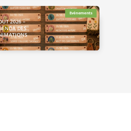
Evénements
OUT 2026 –
GENDA DES
NIMATIONS