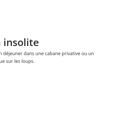
 insolite
 un déjeuner dans une cabane privative ou un
e sur les loups.