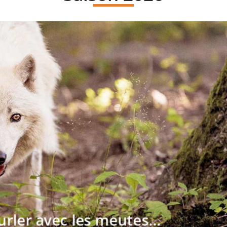
urler avec les meutes...