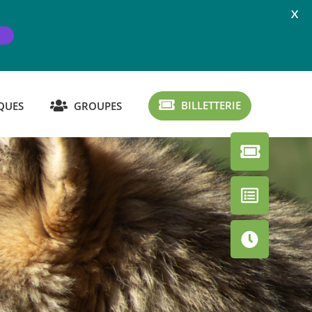
X
BILLETTERIE
QUES
GROUPES