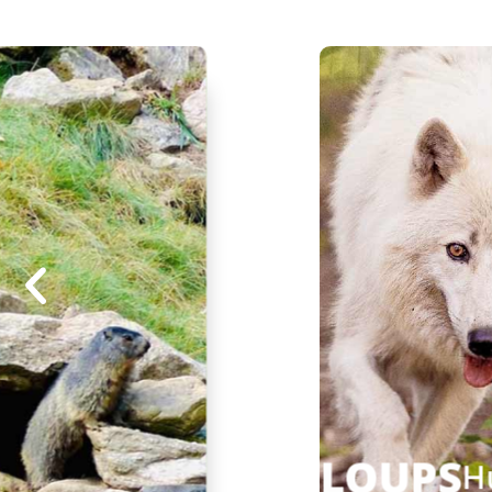
LOUPS
H