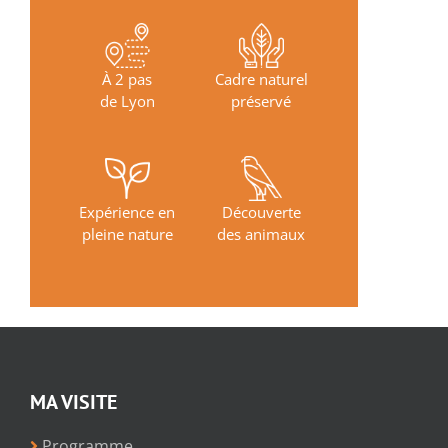
À 2 pas
Cadre naturel
de Lyon
préservé
Expérience en
Découverte
pleine nature
des animaux
MA VISITE
Programme