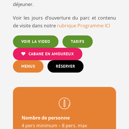
déjeuner.
Voir les jours d’ouverture du parc et contenu
de visite dans notre
rubrique Programme ICI
VOIR LA VIDEO
TARIFS
CABANE EN AMOUREUX
MENUS
RÉSERVER
Nombre de personne
4 pers minimum – 8 pers. max