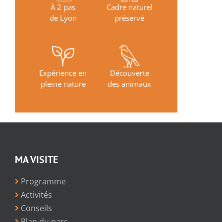
À 2 pas
Cadre naturel
de Lyon
préservé
Expérience en
Découverte
pleine nature
des animaux
MA VISITE
Programme
Activités
Conseils
Plan du parc