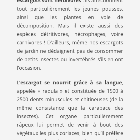
escargots sont herbivores
: ils affectionnent
tout particulièrement les jeunes pousses,
ainsi que les plantes en voie de
décomposition. Mais il existe aussi des
espèces détritivores, nécrophages, voire
carnivores ! D’ailleurs, même nos escargots
de jardin ne dédaignent pas de consommer
de petits insectes ou invertébrés s’ils en ont
l’occasion.
L’
escargot se nourrit grâce à sa langue
,
appelée « radula » et constituée de 1500 à
2500 dents minuscules et chitineuses (de la
même consistance que la carapace des
insectes). Cet organe particulièrement
râpeux lui permet de venir à bout des
végétaux les plus coriaces, bien qu’il préfère