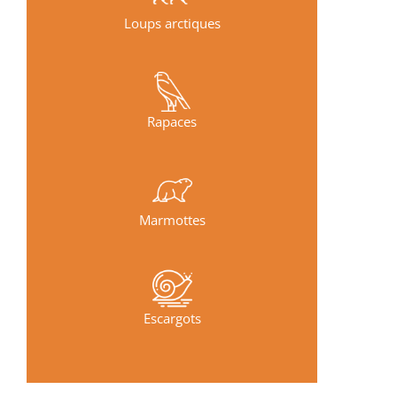
Loups arctiques
Rapaces
Marmottes
Escargots