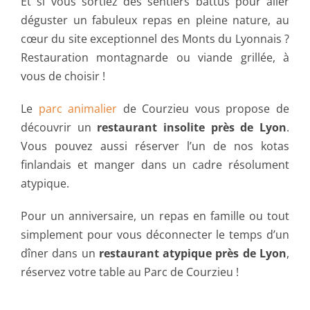
Et si vous sortiez des sentiers battus pour aller
déguster un fabuleux repas en pleine nature, au
cœur du site exceptionnel des Monts du Lyonnais ?
Restauration montagnarde ou viande grillée, à
vous de choisir !
Le
parc animalier
de Courzieu vous propose de
découvrir un
restaurant insolite près de Lyon
.
Vous pouvez aussi réserver l’un de nos kotas
finlandais et manger dans un cadre résolument
atypique.
Pour un anniversaire, un repas en famille ou tout
simplement pour vous déconnecter le temps d’un
dîner dans un
restaurant atypique près de Lyon
,
réservez votre table au Parc de Courzieu !