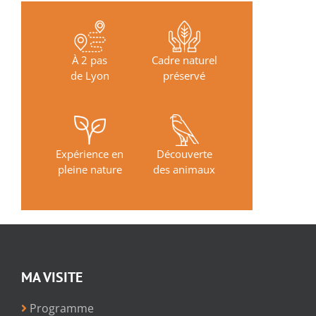
À 2 pas
Cadre naturel
de Lyon
préservé
Expérience en
Découverte
pleine nature
des animaux
MA VISITE
Programme