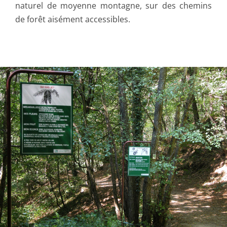
naturel de moyenne montagne, sur des chemins
de forêt aisément accessibles.