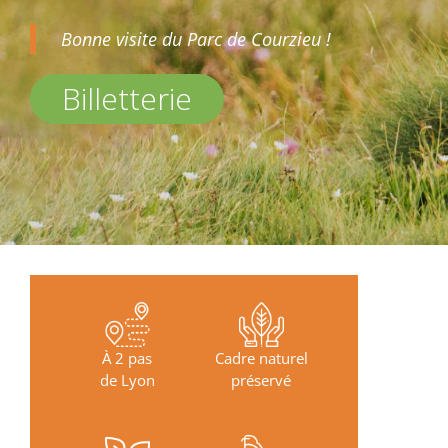
Bonne visite du Parc de Courzieu !
Billetterie
À 2 pas
Cadre naturel
de Lyon
préservé