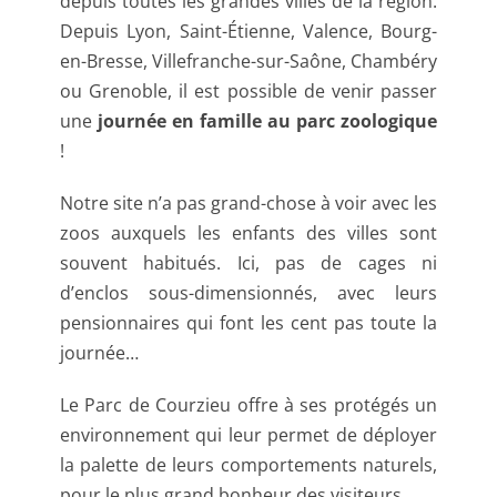
depuis toutes les grandes villes de la région.
Depuis Lyon, Saint-Étienne, Valence, Bourg-
en-Bresse, Villefranche-sur-Saône, Chambéry
ou Grenoble, il est possible de venir passer
une
journée en famille au parc zoologique
!
Notre site n’a pas grand-chose à voir avec les
zoos auxquels les enfants des villes sont
souvent habitués. Ici, pas de cages ni
d’enclos sous-dimensionnés, avec leurs
pensionnaires qui font les cent pas toute la
journée…
Le Parc de Courzieu offre à ses protégés un
environnement qui leur permet de déployer
la palette de leurs comportements naturels,
pour le plus grand bonheur des visiteurs.