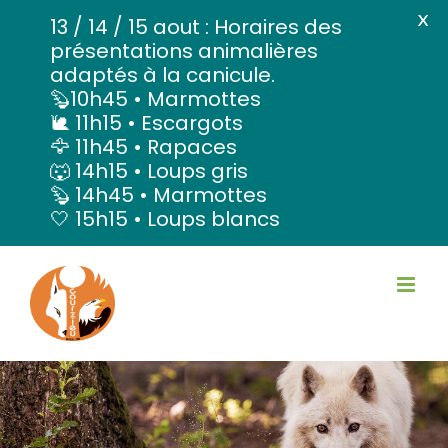
X
13 / 14 / 15 aout : Horaires des
présentations animalières
adaptés à la canicule.
🦫10h45 • Marmottes
🐌 11h15 • Escargots
🦅 11h45 • Rapaces
🐺 14h15 • Loups gris
🦫 14h45 • Marmottes
🤍 15h15 • Loups blancs