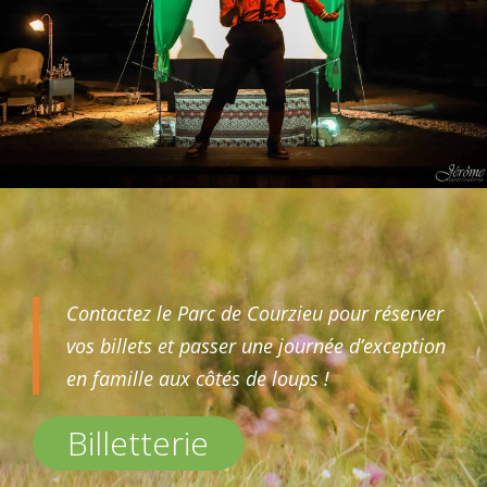
Contactez le Parc de Courzieu pour réserver
vos billets et passer une journée d’exception
en famille aux côtés de loups !
Billetterie