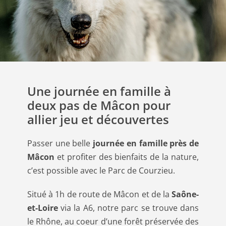
Une journée en famille à
deux pas de Mâcon pour
allier jeu et découvertes
Passer une belle
journée en famille près de
Mâcon
et profiter des bienfaits de la nature,
c’est possible avec le Parc de Courzieu.
Situé à 1h de route de Mâcon et de la
Saône-
et-Loire
via la A6, notre parc se trouve dans
le Rhône, au coeur d’une forêt préservée des