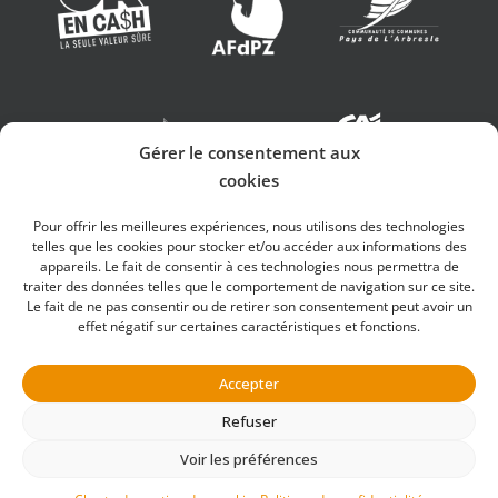
Gérer le consentement aux
cookies
Pour offrir les meilleures expériences, nous utilisons des technologies
telles que les cookies pour stocker et/ou accéder aux informations des
appareils. Le fait de consentir à ces technologies nous permettra de
traiter des données telles que le comportement de navigation sur ce site.
Le fait de ne pas consentir ou de retirer son consentement peut avoir un
effet négatif sur certaines caractéristiques et fonctions.
Parc de Couzieu ©
Copyright
2026 | Design
Accepter
& SEO
iOnweb
Refuser
Voir les préférences
Recrutement
|
Mentions légales
|
Politique de confidentialité
|