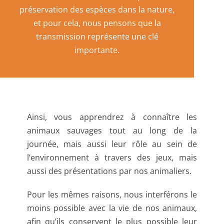
préservation des espèces dans la nature,
et pour cela, nous pensons que la
transmission représente une clé
importante.
Ainsi, vous apprendrez à connaître les
animaux sauvages tout au long de la
journée, mais aussi leur rôle au sein de
l’environnement à travers des jeux, mais
aussi des présentations par nos animaliers.
Pour les mêmes raisons, nous interférons le
moins possible avec la vie de nos animaux,
afin qu’ils conservent le plus possible leur