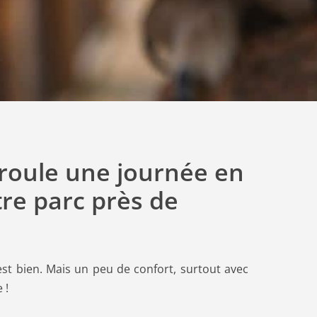
oule une journée en
tre parc près de
st bien. Mais un peu de confort, surtout avec
 !