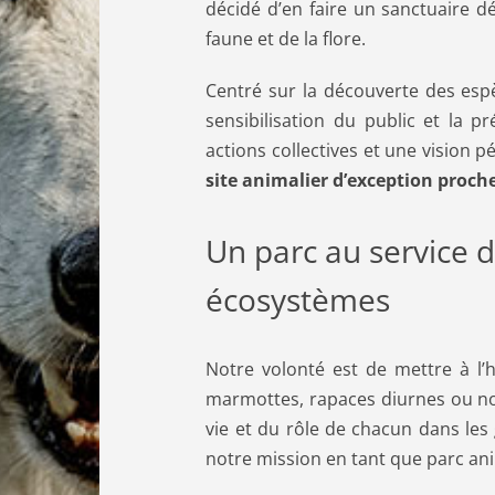
décidé d’en faire un sanctuaire dé
faune et de la flore.
Centré sur la découverte des esp
sensibilisation du public et la p
actions collectives et une vision
site animalier d’exception proche 
Un parc au service 
écosystèmes
Notre volonté est de mettre à l’
marmottes, rapaces diurnes ou no
vie et du rôle de chacun dans le
notre mission en tant que parc ani