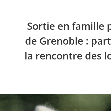
Sortie en famille 
de Grenoble : part
la rencontre des l