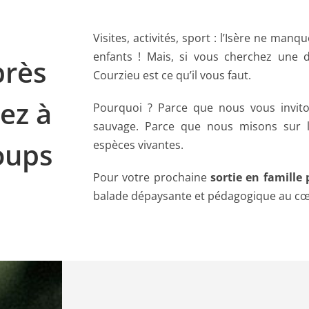
Visites, activités, sport : l’Isère ne ma
enfants ! Mais, si vous cherchez une 
près
Courzieu est ce qu’il vous faut.
ez à
Pourquoi ? Parce que nous vous invit
sauvage. Parce que nous misons sur l
oups
espèces vivantes.
Pour votre prochaine
sortie en famille
balade dépaysante et pédagogique au cœ