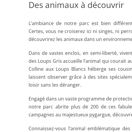
Des animaux à découvrir
L’ambiance de notre parc est bien différent
Certes, vous ne croiserez ici ni singes, ni pe
découvrirez les animaux dans un environnemen
Dans de vastes enclos, en semi-liberté, vive
des Loups Gris accueille l’animal qui courait au
Colline aux Loups Blancs héberge ses cousi
laissent observer grâce à des sites spécial
loisir sans les déranger.
Engagé dans un vaste programme de protectio
notre parc abrite plus de 200 de ces fabul
campagnes au majestueux pygargue, découvrez
Connaissez-vous l’animal emblématique des