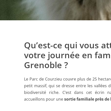
Qu’est-ce qui vous at
votre journée en fami
Grenoble ?
Le Parc de Courzieu couvre plus de 25 hectar
petit massif, qui se dresse entre les vallées 
biodiversité riche. C’est dans cet écrin
accueillons pour une
sortie familiale près de l