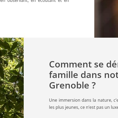
d en observant, en écoutant et en
Comment se dér
famille dans no
Grenoble ?
Une immersion dans la nature, c’e
les plus jeunes, ce n’est pas un luxe