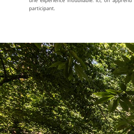
une expérience inoubliable. Ici, on appren
participant.