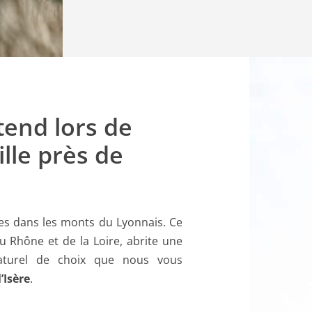
tend lors de
lle près de
es dans les monts du Lyonnais. Ce
du Rhône et de la Loire, abrite une
 naturel de choix que nous vous
’Isère
.