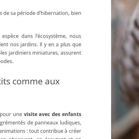
rs de sa période d’hibernation, bien
ue espèce dans l’écosystème, nous
nt nos jardins. Il y en a plus que
bles jardiniers miniatures, assurent
opodes.
tits comme aux
e pour une
visite avec des enfants
agrémentés de panneaux ludiques,
animations : tout contribue à créer