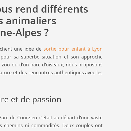
ous rend différents
s animaliers
ne-Alpes ?
rchent une idée de
sortie pour enfant à Lyon
u pour sa superbe situation et son approche
un zoo ou d’un parc d’oiseaux, nous proposons
ature et des rencontres authentiques avec les
ure et de passion
Parc de Courzieu n’était au départ d’une vaste
s chemins ni commodités. Deux couples ont