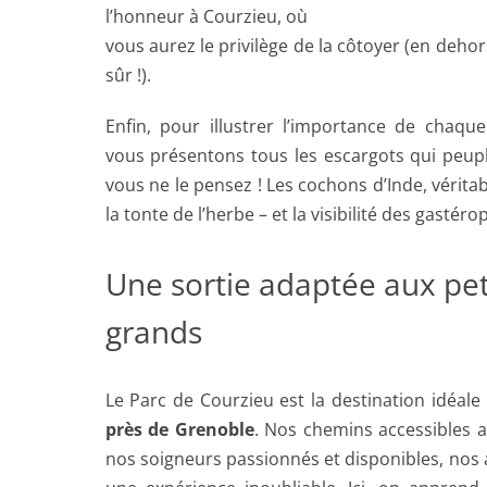
l’honneur à Courzieu, où
vous aurez le privilège de la côtoyer (en deho
sûr !).
Enfin, pour illustrer l’importance de chaq
vous présentons tous les escargots qui peuple
vous ne le pensez ! Les cochons d’Inde, vérita
la tonte de l’herbe – et la visibilité des gastér
Une sortie adaptée aux pe
grands
Le Parc de Courzieu est la destination idéal
près de Grenoble
. Nos chemins accessibles 
nos soigneurs passionnés et disponibles, nos 