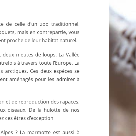
e de celle d’un zoo traditionnel.
rroquets, mais en contrepartie, vous
t proche de leur habitat naturel.
nt deux meutes de loups. La Vallée
trefois à travers toute l’Europe. La
ns arctiques. Ces deux espèces se
ement aménagés pour les admirer à
n et de reproduction des rapaces,
eux oiseaux. De la hulotte de nos
 ces êtres d’exception.
 Alpes ? La marmotte est aussi à