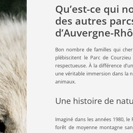
Qu’est-ce qui n
des autres parc
d’Auvergne-Rhô
Bon nombre de familles qui che
plébiscitent le Parc de Courzie
respectueuse. À la différence d’
une véritable immersion dans la n
animaux.
Une histoire de nat
Imaginé dans les années 1980, le 
forêt de moyenne montagne san