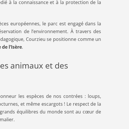
dié à la connaissance et à la protection de la
èces européennes, le parc est engagé dans la
réservation de l’environnement. À travers des
 pédagogique, Courzieu se positionne comme un
de l’Isère
.
des animaux et des
honneur les espèces de nos contrées : loups,
cturnes, et même escargots ! Le respect de la
s grands équilibres du monde sont au cœur de
malier.