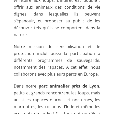
territoire aux loups. L’intérêt est double :
offrir aux animaux des conditions de vie
dignes, dans lesquelles ils peuvent
s’épanouir, et proposer au public de les
découvrir tels qu’ils se comportent dans la
nature.
Notre mission de sensibilisation et de
protection inclut aussi la participation à
différents programmes de sauvegarde,
notamment des rapaces. À cet effet, nous
collaborons avec plusieurs parcs en Europe.
Dans notre
parc animalier près de Lyon
,
petits et grands rencontrent les loups, mais
aussi les rapaces diurnes et nocturnes, les
marmottes, les cochons d’Inde et même les
escargots de jardin ! Car tous ont un rôle à