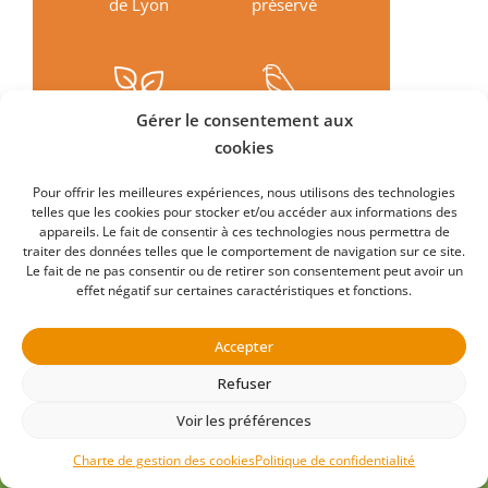
de Lyon
préservé
Gérer le consentement aux
Expérience en
Découverte
cookies
pleine nature
des animaux
Pour offrir les meilleures expériences, nous utilisons des technologies
telles que les cookies pour stocker et/ou accéder aux informations des
appareils. Le fait de consentir à ces technologies nous permettra de
traiter des données telles que le comportement de navigation sur ce site.
Le fait de ne pas consentir ou de retirer son consentement peut avoir un
effet négatif sur certaines caractéristiques et fonctions.
MA VISITE
Accepter
Programme
Refuser
Activités
Conseils
Voir les préférences
Plan du parc
Charte de gestion des cookies
Politique de confidentialité
Evénements