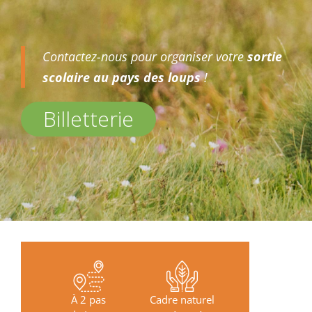
Contactez-nous pour organiser votre
sortie
scolaire au pays des loups
!
Billetterie
À 2 pas
Cadre naturel