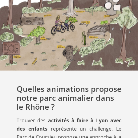
Quelles animations propose
notre parc animalier dans
le Rhône ?
Trouver des
activités à faire à Lyon avec
des enfants
représente un challenge. Le
Parc de Courzieu propose une approche à la