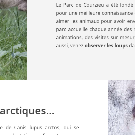
Le Parc de Courzieu a été fondé
pour une meilleure connaissance de
aimer les animaux pour avoir envi
parc accueille chaque année des mi
animations, des visites sur mesur
aussi, venez
observer les loups
dan
 arctiques…
e de Canis lupus arctos, qui se