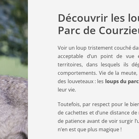
Découvrir les lo
Parc de Courzie
Voir un loup tristement couché dan
acceptable d’un point de vue é
territoires, dans lesquels ils d
comportements. Vie de la meute, 
des louveteaux : les
loups du parc
leur vie.
Toutefois, par respect pour le bie
de cachettes et d’une distance de r
de patience avant de voir surgir l’
n’en est que plus magique !