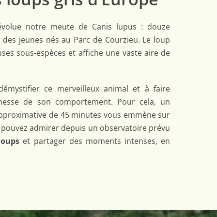
évolue notre meute de Canis lupus : douze
 des jeunes nés au Parc de Courzieu. Le loup
es sous-espèces et affiche une vaste aire de
émystifier ce merveilleux animal et à faire
ichesse de son comportement. Pour cela, un
 approximative de 45 minutes vous emmène sur
us pouvez admirer depuis un observatoire prévu
loups
et partager des moments intenses, en