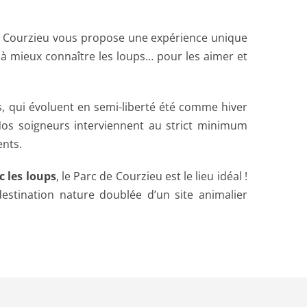
e Courzieu vous propose une expérience unique
 à mieux connaître les loups… pour les aimer et
, qui évoluent en semi-liberté été comme hiver
os soigneurs interviennent au strict minimum
nts.
c les loups
, le Parc de Courzieu est le lieu idéal !
estination nature doublée d’un site animalier