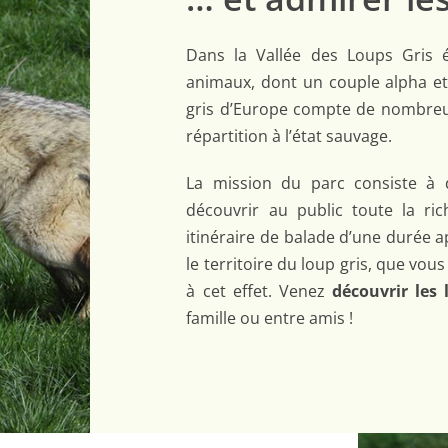
Dans la Vallée des Loups Gris 
animaux, dont un couple alpha et
gris d’Europe compte de nombreus
répartition à l’état sauvage.
La mission du parc consiste à d
découvrir au public toute la r
itinéraire de balade d’une durée
le territoire du loup gris, que vo
à cet effet. Venez
découvrir les 
famille ou entre amis !