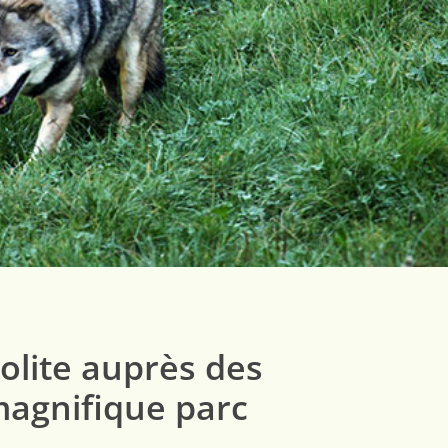
olite auprès des
magnifique parc