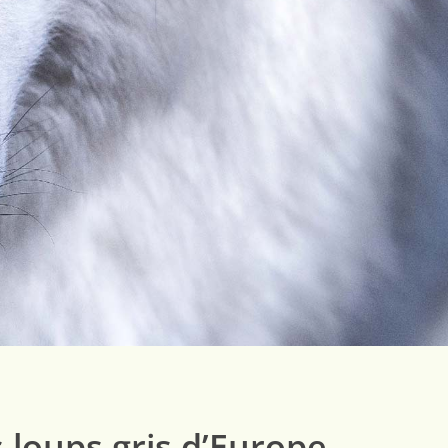
s loups gris d’Europe