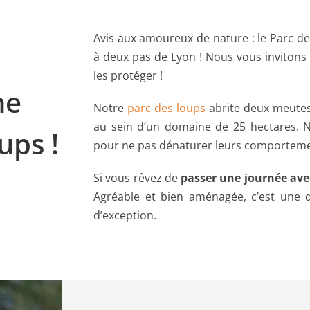
Avis aux amoureux de nature : le Parc d
à deux pas de Lyon ! Nous vous invitons
les protéger !
ne
Notre
parc des loups
abrite deux meutes
au sein d’un domaine de 25 hectares. N
ups !
pour ne pas dénaturer leurs comporteme
Si vous rêvez de
passer une journée ave
Agréable et bien aménagée, c’est une d
d’exception.