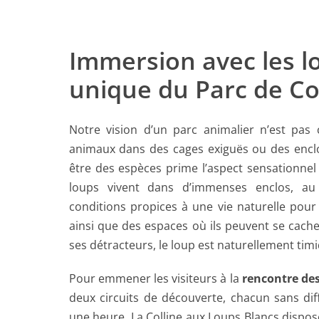
Immersion avec les lo
unique du Parc de Co
Notre vision d’un parc animalier n’est pas 
animaux dans des cages exiguës ou des enclos 
être des espèces prime l’aspect sensationnel 
loups vivent dans d’immenses enclos, au 
conditions propices à une vie naturelle pour 
ainsi que des espaces où ils peuvent se cache
ses détracteurs, le loup est naturellement timi
Pour emmener les visiteurs à la
rencontre de
deux circuits de découverte, chacun sans diff
une heure. La Colline aux Loups Blancs dispos