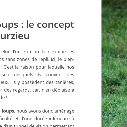
ups : le concept
urzieu
celui d’un zoo où l’on exhibe les
sans zones de repli. Ici, le bien-
! C’est la raison pour laquelle nos
sein desquels ils trouvent des
eux. Ils y possèdent des tanières,
r des regards, car, n’en déplaise à
de !
s loups
, nous avons donc aménagé
iculté et d’une durée inférieure à
e d’un tunnel de vision permettant