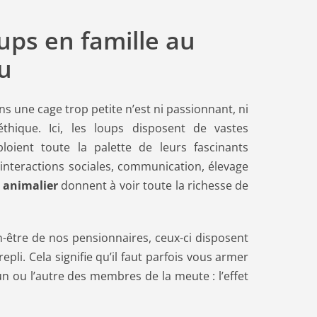
ups en famille au
u
s une cage trop petite n’est ni passionnant, ni
thique. Ici, les loups disposent de vastes
éploient toute la palette de leurs fascinants
interactions sociales, communication, élevage
 animalier
donnent à voir toute la richesse de
n-être de nos pensionnaires, ceux-ci disposent
epli. Cela signifie qu’il faut parfois vous armer
un ou l’autre des membres de la meute : l’effet