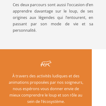
Ces deux parcours sont aussi l’occasion d’en
apprendre davantage sur le loup, de ses
origines aux légendes qui l’entourent, en
passant par son mode de vie et sa
personnalité.
À travers des activités ludiques et des
animations proposées par nos soigneurs,
nous espérons vous donner envie de
mieux comprendre le loup et son rôle au
sein de l’écosystème.