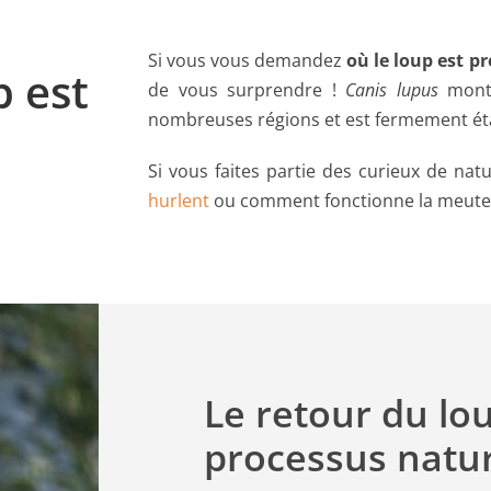
Si vous vous demandez
où le loup est p
p est
de vous surprendre !
Canis lupus
montr
nombreuses régions et est fermement étab
Si vous faites partie des curieux de na
hurlent
ou comment fonctionne la meute, 
Le retour du lo
processus natu