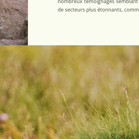
nombreux témoignages semblant 
de secteurs plus étonnants, comm