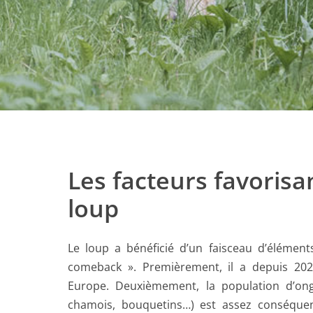
Les facteurs favorisa
loup
Le loup a bénéficié d’un faisceau d’élémen
comeback ». Premièrement, il a depuis 2020
Europe. Deuxièmement, la population d’ongul
chamois, bouquetins…) est assez conséquen