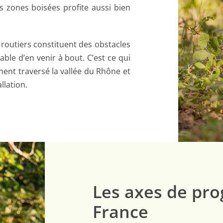
es zones boisées profite aussi bien
s routiers constituent des obstacles
ble d’en venir à bout. C’est ce qui
ment traversé la vallée du Rhône et
llation.
Les axes de pro
France