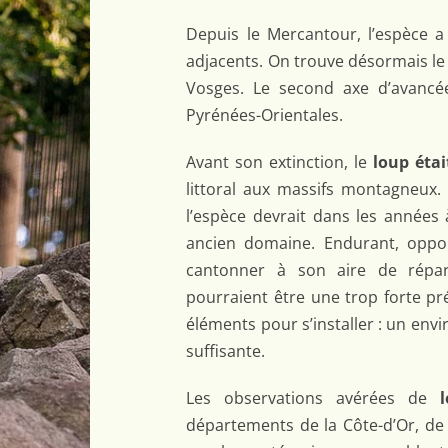
Depuis le Mercantour, l’espèce 
adjacents. On trouve désormais l
Vosges. Le second axe d’avancée
Pyrénées-Orientales.
Avant son extinction, le
loup éta
littoral aux massifs montagneux.
l’espèce devrait dans les années
ancien domaine. Endurant, oppor
cantonner à son aire de réparti
pourraient être une trop forte p
éléments pour s’installer : un env
suffisante.
Les observations avérées de
départements de la Côte-d’Or, de