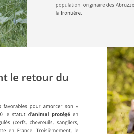
population, originaire des Abruzze
la frontière.
nt le retour du
ts favorables pour amorcer son «
 le statut d’
animal protégé
en
és (cerfs, chevreuils, sangliers,
te en France. Troisièmement, le