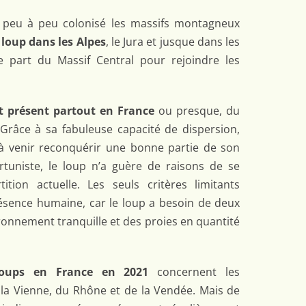
a peu à peu colonisé les massifs montagneux
e
loup dans les Alpes
, le Jura et jusque dans les
 part du Massif Central pour rejoindre les
it présent partout en France
ou presque, du
 Grâce à sa fabuleuse capacité de dispersion,
 à venir reconquérir une bonne partie de son
tuniste, le loup n’a guère de raisons de se
tion actuelle. Les seuls critères limitants
résence humaine, car le loup a besoin de deux
ironnement tranquille et des proies en quantité
loups en France en 2021
concernent les
 la Vienne, du Rhône et de la Vendée. Mais de