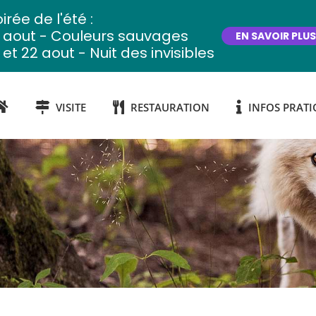
irée de l'été :
2 aout - Couleurs sauvages
EN SAVOIR PLUS
 et 22 aout - Nuit des invisibles
VISITE
RESTAURATION
INFOS PRATI