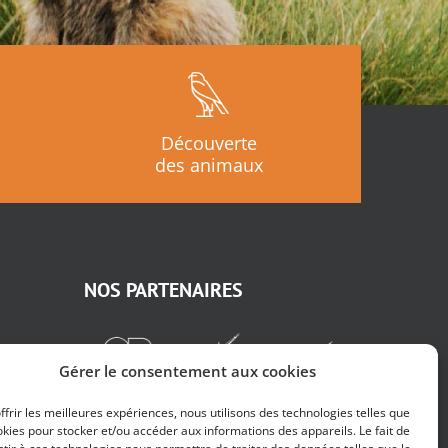
Découverte
des animaux
NOS PARTENAIRES
Gérer le consentement aux cookies
ffrir les meilleures expériences, nous utilisons des technologies telles que
okies pour stocker et/ou accéder aux informations des appareils. Le fait de