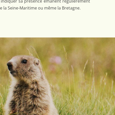
indiquer sa présence émanent régulièrement
e la Seine-Maritime ou même la Bretagne.