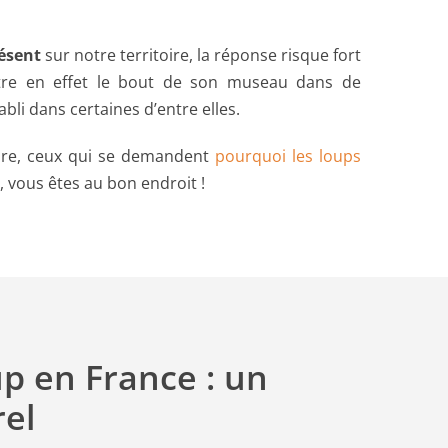
résent
sur notre territoire, la réponse risque fort
e en effet le bout de son museau dans de
li dans certaines d’entre elles.
ture, ceux qui se demandent
pourquoi les loups
vous êtes au bon endroit !
up en France : un
rel