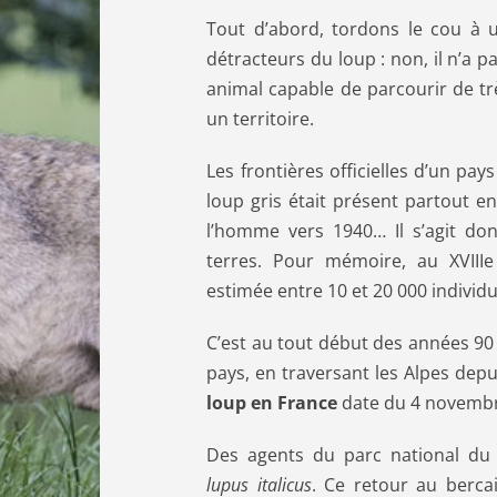
Tout d’abord, tordons le cou à u
détracteurs du loup : non, il n’a p
animal capable de parcourir de t
un territoire.
Les frontières officielles d’un pay
loup gris était présent partout e
l’homme vers 1940… Il s’agit don
terres. Pour mémoire, au XVIIIe 
estimée entre 10 et 20 000 individu
C’est au tout début des années 90 
pays, en traversant les Alpes depui
loup en France
date du 4 novembr
Des agents du parc national du
lupus italicus
. Ce retour au bercai