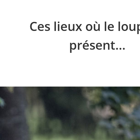
Ces lieux où le lou
présent…