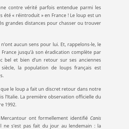
ne contre vérité parfois entendue parmi les
as été « réintroduit » en France ! Le loup est un
rès grandes distances pour chasser ou trouver
s n’ont aucun sens pour lui. Et, rappelons-le, le
n France jusqu’à son éradication complète par
c bel et bien d’un retour sur ses anciennes
siècle, la population de loups français est
s.
que le loup a fait un discret retour dans notre
s l’Italie. La première observation officielle du
e 1992.
 Mercantour ont formellement identifié
Canis
l ne s’est pas fait du jour au lendemain : la