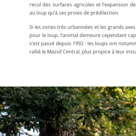
recul des surfaces agricoles et l’expansion d
au loup qu’à ses proies de prédilection.
Si les zones très urbanisées et les grands axe
pour le loup, l’animal demeure cependant capa
s’est passé depuis 1992 : les loups ont notam
rallié le Massif Central, plus propice à leur insta