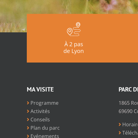
À 2 pas
de Lyon
MA VISITE
PARC D
Programme
1865 Ro
Activités
69690 C
Conseils
Horair
Plan du parc
Téléch
Evénements