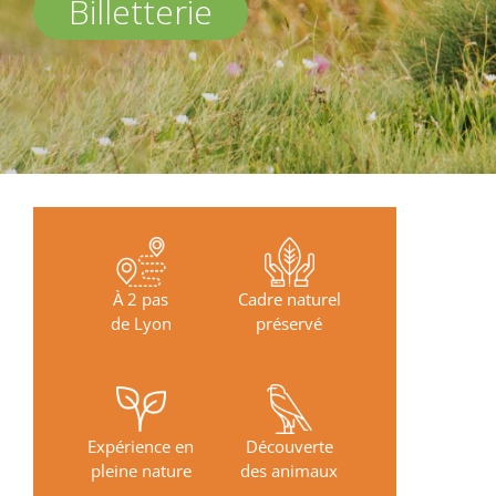
Billetterie
À 2 pas
Cadre naturel
de Lyon
préservé
Expérience en
Découverte
pleine nature
des animaux