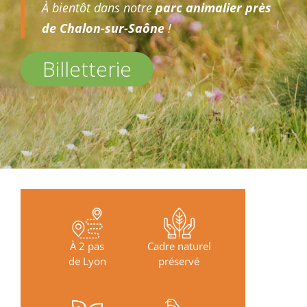
À bientôt dans notre
parc animalier près
de Chalon-sur-Saône
!
Billetterie
À 2 pas
Cadre naturel
de Lyon
préservé