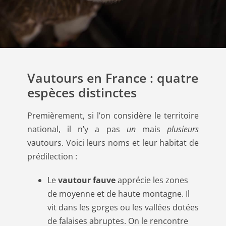
Vautours en France : quatre
espèces distinctes
Premièrement, si l’on considère le territoire
national, il n’y a pas
un
mais
plusieurs
vautours. Voici leurs noms et leur habitat de
prédilection :
Le
vautour fauve
apprécie les zones
de moyenne et de haute montagne. Il
vit dans les gorges ou les vallées dotées
de falaises abruptes. On le rencontre