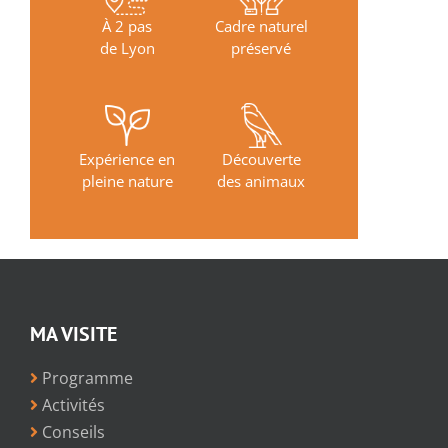
À 2 pas
Cadre naturel
de Lyon
préservé
Expérience en
Découverte
pleine nature
des animaux
MA VISITE
Programme
Activités
Conseils