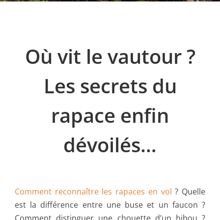
Où vit le vautour ?
Les secrets du
rapace enfin
dévoilés…
Comment reconnaître les rapaces en vol
? Quelle
est la différence entre une buse et un faucon ?
Comment distinguer une chouette d’un hibou ?